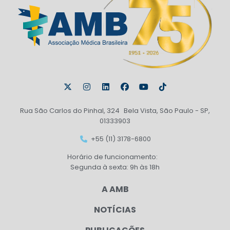
Rua São Carlos do Pinhal, 324 Bela Vista, São Paulo - SP,
01333903
+55 (11) 3178-6800
Horário de funcionamento:
Segunda à sexta: 9h às 18h
A AMB
NOTÍCIAS