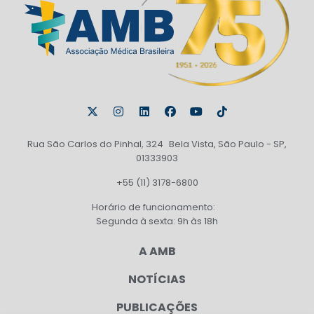
Rua São Carlos do Pinhal, 324 Bela Vista, São Paulo - SP,
01333903
+55 (11) 3178-6800
Horário de funcionamento:
Segunda à sexta: 9h às 18h
A AMB
NOTÍCIAS
PUBLICAÇÕES