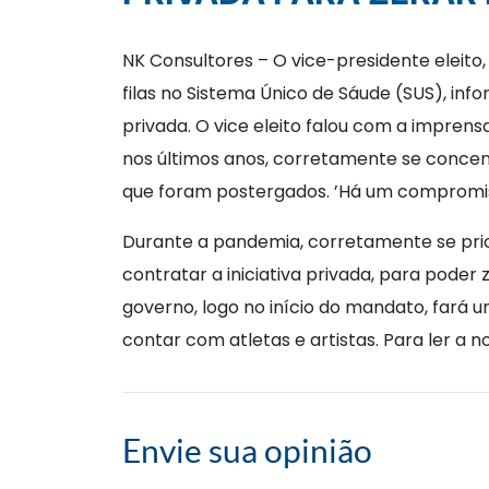
NK Consultores – O vice-presidente eleito,
filas no Sistema Único de Sáude (SUS), inf
privada. O vice eleito falou com a impren
nos últimos anos, corretamente se concen
que foram postergados. ’Há um compromiss
Durante a pandemia, corretamente se priori
contratar a iniciativa privada, para poder 
governo, logo no início do mandato, fará
contar com atletas e artistas. Para ler a n
Envie sua opinião