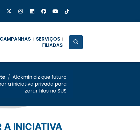
CAMPANHAS
SERVIÇOS
FILIADAS
nte
/
Alckmin diz que futuro
r a iniciativa privada para
zerar filas no SUS