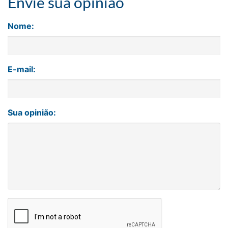
Envie sua opinião
Nome:
E-mail:
Sua opinião: