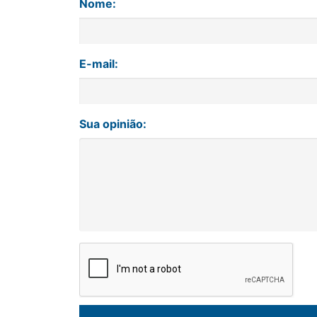
Nome:
E-mail:
Sua opinião: