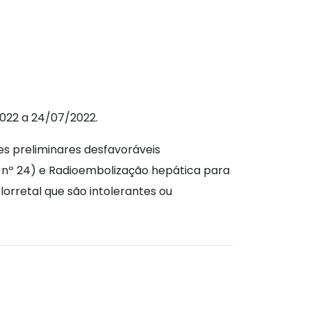
2022 a 24/07/2022.
es preliminares desfavoráveis
 nº 24) e Radioembolização hepática para
orretal que são intolerantes ou