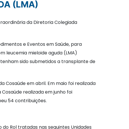
DA (LMA)
raordinária da Diretoria Colegiada
cedimentos e Eventos em Saúde, para
com leucemia mieloide aguda (LMA)
o tenham sido submetidos a transplante de
da Cosaúde em abril. Em maio foi realizada
a Cosaúde realizada em junho foi
beu 54 contribuições.
 do Rol tratadas nas seguintes Unidades