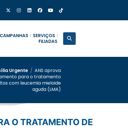
CAMPANHAS
SERVIÇOS
FILIADAS
ília Urgente
/
ANS aprova
amento para o tratamento
ltos com leucemia mieloide
aguda (LMA)