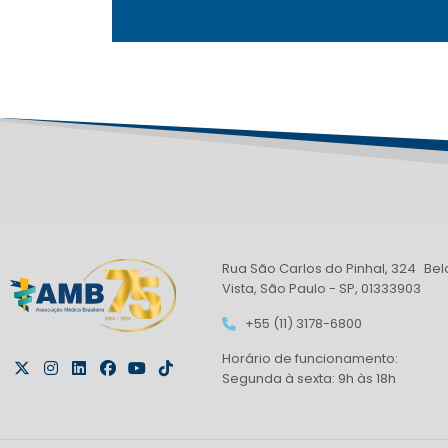
Rua São Carlos do Pinhal, 324 Bel
Vista, São Paulo - SP, 01333903
+55 (11) 3178-6800
Horário de funcionamento:
Segunda à sexta: 9h às 18h