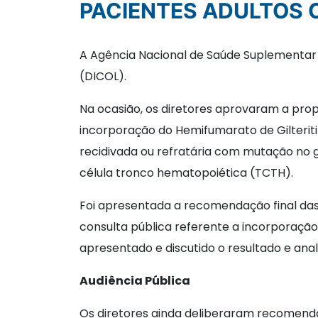
PACIENTES ADULTOS 
A Agência Nacional de Saúde Suplementar (A
(DICOL).
Na ocasião, os diretores aprovaram a pro
incorporação do Hemifumarato de Gilterit
recidivada ou refratária com mutação no 
célula tronco hematopoiética (TCTH).
Foi apresentada a recomendação final das 
consulta pública referente a incorporação 
apresentado e discutido o resultado e anal
Audiência Pública
Os diretores ainda deliberaram recomenda