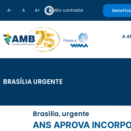
A−
A
A+
Alto contraste
Benefíci
A A
BRASÍLIA URGENTE
Brasília, urgente
ANS APROVA INCORPORAÇÃO DE MEDICAMENTO PARA O TRATAMENTO DE