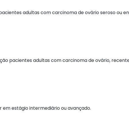
pacientes adultas com carcinoma de ovário seroso ou end
ão pacientes adultas com carcinoma de ovário, recente
r em estágio intermediário ou avançado.