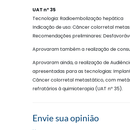
UAT nº 35
Tecnologia: Radioembolização hepática
Indicação de uso: Câncer colorretal meta
Recomendações preliminares: Desfavoráv
Aprovaram também a realização de consult
Aprovaram ainda, a realização de Audiênci
apresentadas para as tecnologias: Impla
Câncer colorretal metastático, com metást
refratários à quimioterapia (UAT nº 35).
Envie sua opinião