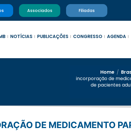
os
Associados
Filiadas
MB
NOTÍCIAS
PUBLICAÇÕES
CONGRESSO
AGENDA
Home
/
Bras
incorporação de medic
de pacientes adu