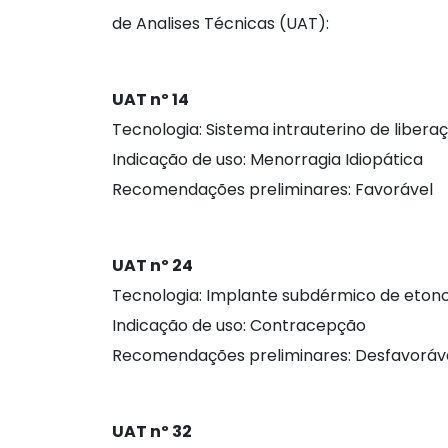
de Analises Técnicas (UAT):
UAT nº 14
Tecnologia: Sistema intrauterino de liber
Indicação de uso: Menorragia Idiopática
Recomendações preliminares: Favorável
UAT nº 24
Tecnologia: Implante subdérmico de eton
Indicação de uso: Contracepção
Recomendações preliminares: Desfavoráv
UAT nº 32