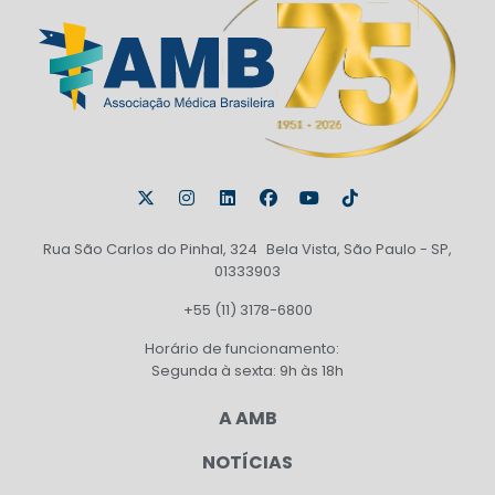
Rua São Carlos do Pinhal, 324 Bela Vista, São Paulo - SP,
01333903
+55 (11) 3178-6800
Horário de funcionamento:
Segunda à sexta: 9h às 18h
A AMB
NOTÍCIAS