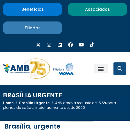
Benefícios
Associados
Filiadas
BRASÍLIA URGENTE
Home
/
Brasília Urgente
/
ANS aprova reajuste de 15,5% para
planos de saúde, maior aumento desde 2000
Brasília, urgente