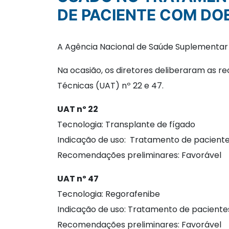
DE PACIENTE COM DO
A Agência Nacional de Saúde Suplementar (A
Na ocasião, os diretores deliberaram as r
Técnicas (UAT) nº 22 e 47.
UAT nº 22
Tecnologia: Transplante de fígado
Indicação de uso: Tratamento de pacient
Recomendações preliminares: Favorável
UAT nº 47
Tecnologia: Regorafenibe
Indicação de uso: Tratamento de pacient
Recomendações preliminares: Favorável