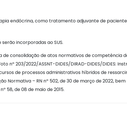
apia endócrina, como tratamento adjuvante de pacient
o serão incorporadas ao SUS.
a de consolidação de atos normativos de competência da 
 Voto nº 203/2022/ASSNT-DIDES/DIRAD-DIDES/DIDES: Inst
ursos de processos administrativos híbridos de ressarcim
olução Normativa – RN nº 502, de 30 de março de 2022, b
nº 58, de 08 de maio de 2015.