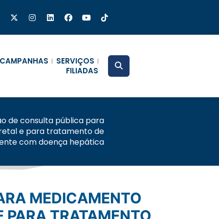
CAMPANHAS
SERVIÇOS
FILIADAS
o de consulta pública para
etal e para tratamento de
ente com doença hepática
E PARA TRATAMENTO