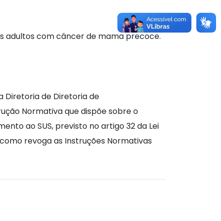
es adultos com câncer de mama precoce.
Diretoria de Diretoria de
rução Normativa que dispõe sobre o
ento ao SUS, previsto no artigo 32 da Lei
em como revoga as Instruções Normativas