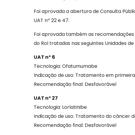
Foi aprovada a abertura de Consulta Públic
UAT nº 22 e 47.
Foi aprovada também as recomendações da
do Rol tratadas nas seguintes Unidades de
UAT nº 6
Tecnologia: Ofatumumabe
Indicação de uso: Tratamento em primeira 
Recomendação final: Desfavorável
UAT nº 27
Tecnologia: Lorlatinibe
Indicação de uso: Tratamento do câncer de
Recomendação final: Desfavorável