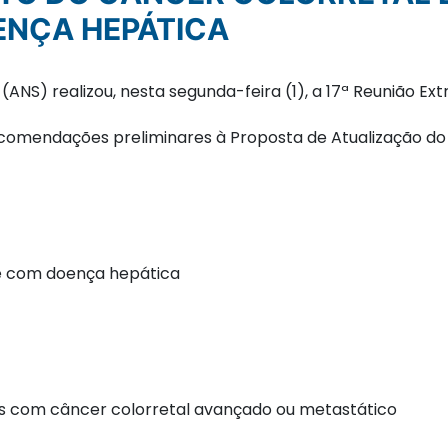
ENÇA HEPÁTICA
NS) realizou, nesta segunda-feira (1), a 17ª Reunião Extr
ecomendações preliminares à Proposta de Atualização do 
e com doença hepática
es com câncer colorretal avançado ou metastático