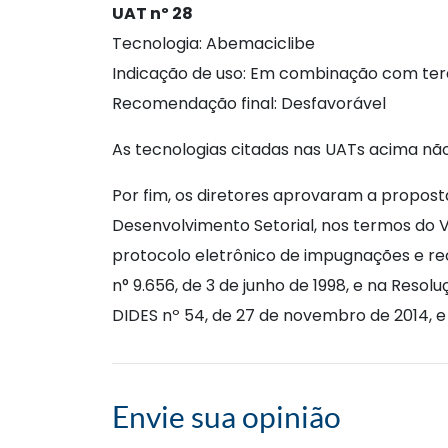
UAT nº 28
Tecnologia: Abemaciclibe
Indicação de uso: Em combinação com ter
Recomendação final: Desfavorável
As tecnologias citadas nas UATs acima nã
Por fim, os diretores aprovaram a propost
Desenvolvimento Setorial, nos termos do
protocolo eletrônico de impugnações e rec
n° 9.656, de 3 de junho de 1998, e na Res
DIDES nº 54, de 27 de novembro de 2014, e 
Envie sua opinião