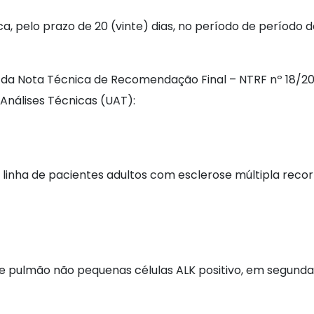
a, pelo prazo de 20 (vinte) dias, no período de período 
 Nota Técnica de Recomendação Final – NTRF nº 18/2022
 Análises Técnicas (UAT):
linha de pacientes adultos com esclerose múltipla recor
 pulmão não pequenas células ALK positivo, em segunda l