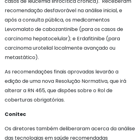
casos de leucemia linfocítica crônica). Receberam
recomendação desfavorável na análise inicial, e
após a consulta pública, os medicamentos
Levomalato de cabozantinibe (para os casos de
carcinoma hepatocelular); e Erdafitinibe (para
carcinoma urotelial localmente avançado ou
metastático).
As recomendações finais aprovadas levarão a
edição de uma nova Resolução Normativa, que irá
alterar a RN 465, que dispões sobre o Rol de
coberturas obrigatórias.
Conitec
Os diretores também deliberaram acerca da análise
das tecnologias em saúde recomendadas