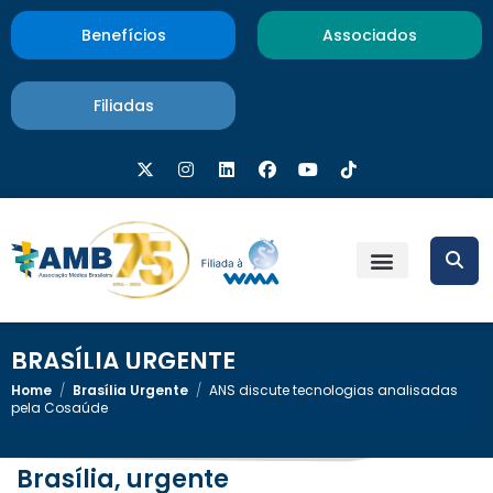
Benefícios
Associados
Filiadas
BRASÍLIA URGENTE
Home
/
Brasília Urgente
/
ANS discute tecnologias analisadas
pela Cosaúde
Brasília, urgente