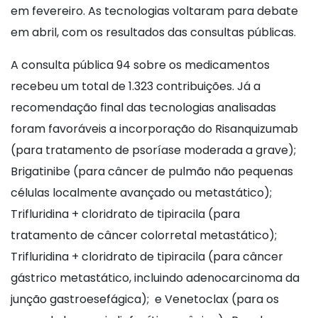
em fevereiro. As tecnologias voltaram para debate
em abril, com os resultados das consultas públicas.
A consulta pública 94 sobre os medicamentos
recebeu um total de 1.323 contribuições. Já a
recomendação final das tecnologias analisadas
foram favoráveis a incorporação do Risanquizumab
(para tratamento de psoríase moderada a grave);
Brigatinibe (para câncer de pulmão não pequenas
células localmente avançado ou metastático);
Trifluridina + cloridrato de tipiracila (para
tratamento de câncer colorretal metastático);
Trifluridina + cloridrato de tipiracila (para câncer
gástrico metastático, incluindo adenocarcinoma da
junção gastroesefágica); e Venetoclax (para os