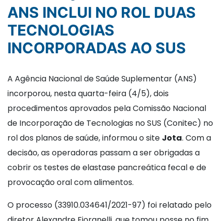
ANS INCLUI NO ROL DUAS
TECNOLOGIAS
INCORPORADAS AO SUS
A Agência Nacional de Saúde Suplementar (ANS)
incorporou, nesta quarta-feira (4/5), dois
procedimentos aprovados pela Comissão Nacional
de Incorporação de Tecnologias no SUS (Conitec) no
rol dos planos de saúde, informou o site
Jota
. Com a
decisão, as operadoras passam a ser obrigadas a
cobrir os testes de elastase pancreática fecal e de
provocação oral com alimentos.
O processo (33910.034641/2021-97) foi relatado pelo
diretor Alexandre Fioranelli, que tomou posse no fim