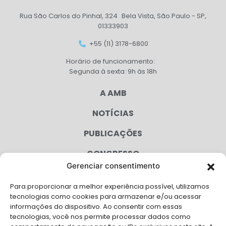
Rua São Carlos do Pinhal, 324 Bela Vista, São Paulo - SP,
01333903
+55 (11) 3178-6800
Horário de funcionamento:
Segunda à sexta: 9h às 18h
A AMB
NOTÍCIAS
PUBLICAÇÕES
CONGRESSO
Gerenciar consentimento
AGENDA
Para proporcionar a melhor experiência possível, utilizamos
CAMPANHAS
tecnologias como cookies para armazenar e/ou acessar
informações do dispositivo. Ao consentir com essas
SERVIÇOS
tecnologias, você nos permite processar dados como