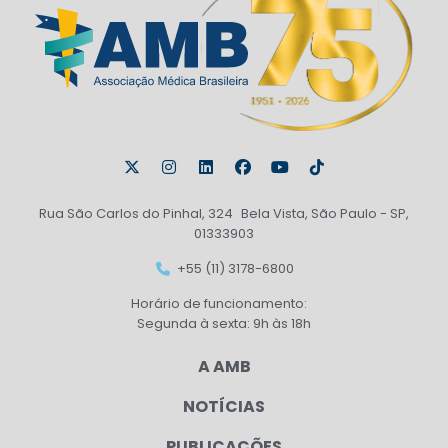
Rua São Carlos do Pinhal, 324 Bela Vista, São Paulo - SP,
01333903
+55 (11) 3178-6800
Horário de funcionamento:
Segunda à sexta: 9h às 18h
A AMB
NOTÍCIAS
PUBLICAÇÕES