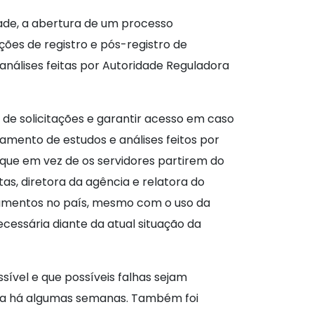
dade, a abertura de um processo
ões de registro e pós-registro de
análises feitas por Autoridade Reguladora
a de solicitações e garantir acesso em caso
mento de estudos e análises feitos por
 que em vez de os servidores partirem do
as, diretora da agência e relatora do
camentos no país, mesmo com o uso da
essária diante da atual situação da
ível e que possíveis falhas sejam
visa há algumas semanas. Também foi