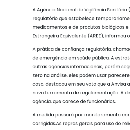
A Agência Nacional de Vigilância Sanitária
regulatório que estabelece temporariament
medicamentos e de produtos biológicos e s
Estrangeira Equivalente (AREE), informou o
A prática de confiança regulatória, chamad
de emergência em saúde pública. A estrat
outras agências internacionais, porém seg
zero na análise, eles podem usar pareceres
caso, destacou em seu voto que a Anvisa
nova ferramenta de regulamentação. A dir
agência, que carece de funcionários.
A medida passará por monitoramento const
corrigidas.As regras gerais para uso do r