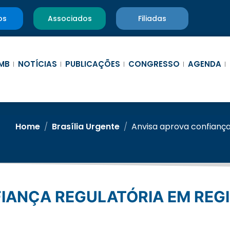
os
Associados
Filiadas
MB
NOTÍCIAS
PUBLICAÇÕES
CONGRESSO
AGENDA
Home
/
Brasília Urgente
/
Anvisa aprova confiança