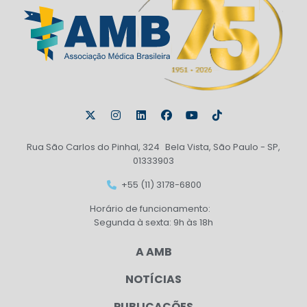
Rua São Carlos do Pinhal, 324 Bela Vista, São Paulo - SP,
01333903
+55 (11) 3178-6800
Horário de funcionamento:
Segunda à sexta: 9h às 18h
A AMB
NOTÍCIAS
PUBLICAÇÕES