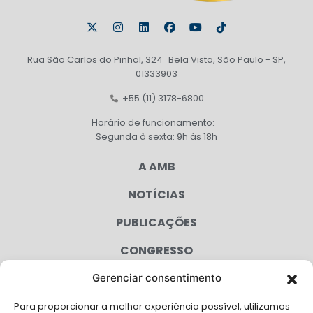
Rua São Carlos do Pinhal, 324 Bela Vista, São Paulo - SP,
01333903
+55 (11) 3178-6800
Horário de funcionamento:
Segunda à sexta: 9h às 18h
A AMB
NOTÍCIAS
PUBLICAÇÕES
CONGRESSO
Gerenciar consentimento
AGENDA
Para proporcionar a melhor experiência possível, utilizamos
CAMPANHAS