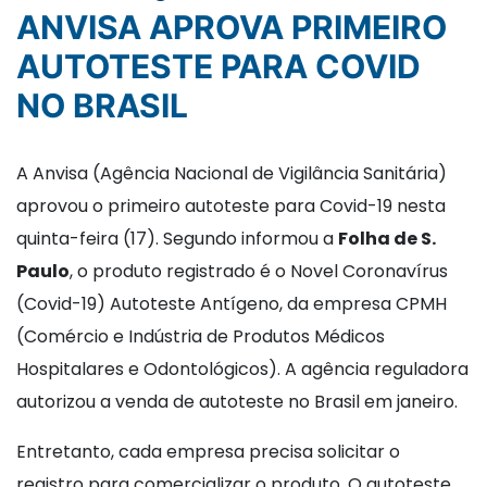
ANVISA APROVA PRIMEIRO
AUTOTESTE PARA COVID
NO BRASIL
A Anvisa (Agência Nacional de Vigilância Sanitária)
aprovou o primeiro autoteste para Covid-19 nesta
quinta-feira (17). Segundo informou a
Folha de S.
Paulo
, o produto registrado é o Novel Coronavírus
(Covid-19) Autoteste Antígeno, da empresa CPMH
(Comércio e Indústria de Produtos Médicos
Hospitalares e Odontológicos). A agência reguladora
autorizou a venda de autoteste no Brasil em janeiro.
Entretanto, cada empresa precisa solicitar o
registro para comercializar o produto. O autoteste