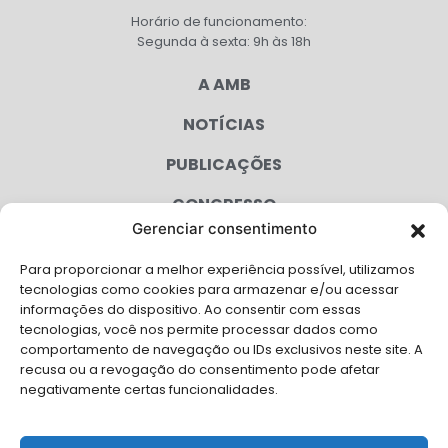
Horário de funcionamento:
Segunda à sexta: 9h às 18h
A AMB
NOTÍCIAS
PUBLICAÇÕES
CONGRESSO
Gerenciar consentimento
AGENDA
Para proporcionar a melhor experiência possível, utilizamos
CAMPANHAS
tecnologias como cookies para armazenar e/ou acessar
informações do dispositivo. Ao consentir com essas
SERVIÇOS
tecnologias, você nos permite processar dados como
comportamento de navegação ou IDs exclusivos neste site. A
FILIADAS
recusa ou a revogação do consentimento pode afetar
negativamente certas funcionalidades.
LGPD
FALE CONOSCO