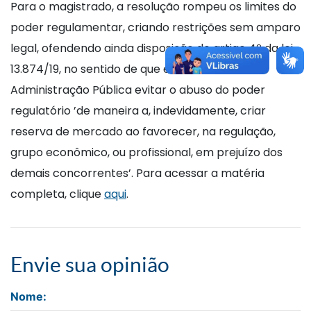
Para o magistrado, a resolução rompeu os limites do
poder regulamentar, criando restrições sem amparo
legal, ofendendo ainda disposição do artigo 4º da lei
13.874/19, no sentido de que é dever da
Administração Pública evitar o abuso do poder
regulatório ’de maneira a, indevidamente, criar
reserva de mercado ao favorecer, na regulação,
grupo econômico, ou profissional, em prejuízo dos
demais concorrentes’. Para acessar a matéria
completa, clique
aqui
.
Envie sua opinião
Nome: