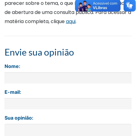
parecer sobre o tema, o que não muda a previsão
de abertura de uma consulta pública. Para acessar a
matéria completa, clique
aqui
.
Envie sua opinião
Nome:
E-mail:
Sua opinião: