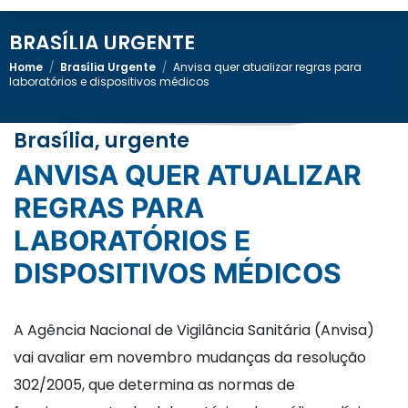
BRASÍLIA URGENTE
Home
/
Brasília Urgente
/
Anvisa quer atualizar regras para
laboratórios e dispositivos médicos
Brasília, urgente
ANVISA QUER ATUALIZAR
REGRAS PARA
LABORATÓRIOS E
DISPOSITIVOS MÉDICOS
A Agência Nacional de Vigilância Sanitária (Anvisa)
vai avaliar em novembro mudanças da resolução
302/2005, que determina as normas de