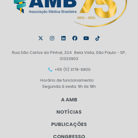
Rua São Carlos do Pinhal, 324 Bela Vista, São Paulo - SP,
01333903
+55 (11) 3178-6800
Horário de funcionamento:
Segunda à sexta: 9h às 18h
A AMB
NOTÍCIAS
PUBLICAÇÕES
CONGRESSO