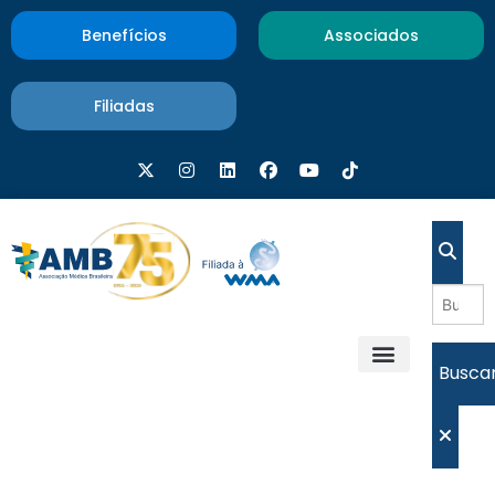
Benefícios
Associados
Filiadas
Busca