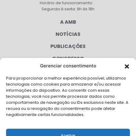
Horário de funcionamento:
Segunda à sexta: 9h às 18h
A AMB
NOTÍCIAS
PUBLICAÇÕES
CONGRESSO
Gerenciar consentimento
AGENDA
Para proporcionar a melhor experiência possível, utilizamos
CAMPANHAS
tecnologias como cookies para armazenar e/ou acessar
informações do dispositivo. Ao consentir com essas
SERVIÇOS
tecnologias, você nos permite processar dados como
comportamento de navegação ou IDs exclusivos neste site. A
FILIADAS
recusa ou a revogação do consentimento pode afetar
negativamente certas funcionalidades.
LGPD
FALE CONOSCO
Aceitar