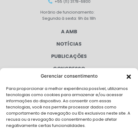
+55 (11) 3178-6800
Horário de funcionamento:
Segunda à sexta: 9h às 18h
A AMB
NOTÍCIAS
PUBLICAÇÕES
CONGRESSO
Gerenciar consentimento
AGENDA
Para proporcionar a melhor experiência possível, utilizamos
CAMPANHAS
tecnologias como cookies para armazenar e/ou acessar
informações do dispositivo. Ao consentir com essas
SERVIÇOS
tecnologias, você nos permite processar dados como
comportamento de navegação ou IDs exclusivos neste site. A
FILIADAS
recusa ou a revogação do consentimento pode afetar
negativamente certas funcionalidades.
LGPD