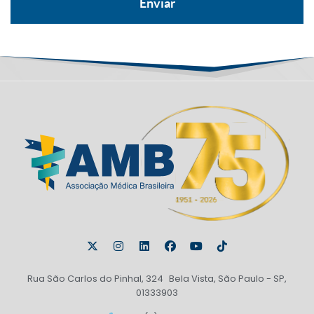
Rua São Carlos do Pinhal, 324 Bela Vista, São Paulo - SP,
01333903