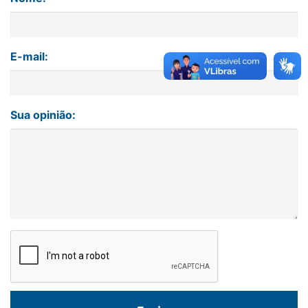
E-mail:
Sua opinião: