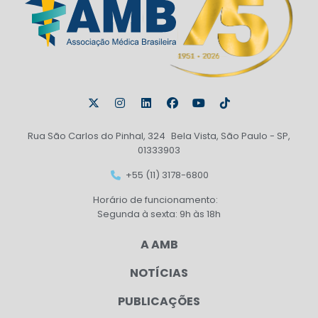
Rua São Carlos do Pinhal, 324 Bela Vista, São Paulo - SP,
01333903
+55 (11) 3178-6800
Horário de funcionamento:
Segunda à sexta: 9h às 18h
A AMB
NOTÍCIAS
PUBLICAÇÕES