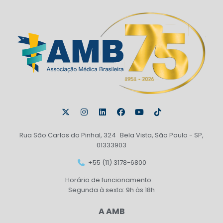
Rua São Carlos do Pinhal, 324 Bela Vista, São Paulo - SP,
01333903
+55 (11) 3178-6800
Horário de funcionamento:
Segunda à sexta: 9h às 18h
A AMB