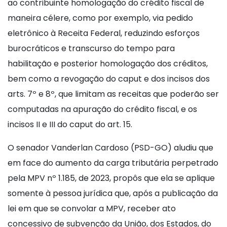
ao contribuinte homologação do crédito fiscal de
maneira célere, como por exemplo, via pedido
eletrônico à Receita Federal, reduzindo esforços
burocráticos e transcurso do tempo para
habilitação e posterior homologação dos créditos,
bem como a revogação do caput e dos incisos dos
arts. 7º e 8º, que limitam as receitas que poderão ser
computadas na apuração do crédito fiscal, e os
incisos II e III do caput do art. 15.
O senador Vanderlan Cardoso (PSD-GO) aludiu que
em face do aumento da carga tributária perpetrado
pela MPV nº 1.185, de 2023, propôs que ela se aplique
somente à pessoa jurídica que, após a publicação da
lei em que se convolar a MPV, receber ato
concessivo de subvenção da União, dos Estados, do