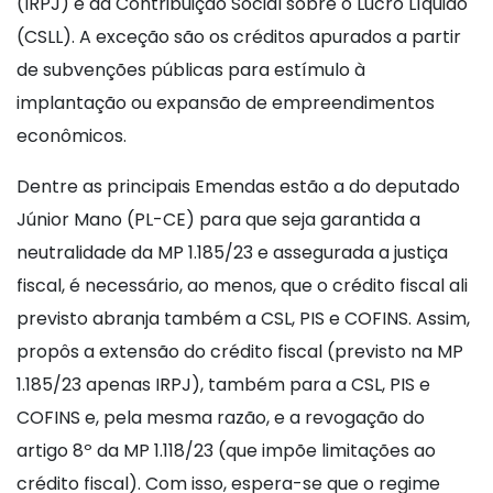
(IRPJ) e da Contribuição Social sobre o Lucro Líquido
(CSLL). A exceção são os créditos apurados a partir
de subvenções públicas para estímulo à
implantação ou expansão de empreendimentos
econômicos.
Dentre as principais Emendas estão a do deputado
Júnior Mano (PL-CE) para que seja garantida a
neutralidade da MP 1.185/23 e assegurada a justiça
fiscal, é necessário, ao menos, que o crédito fiscal ali
previsto abranja também a CSL, PIS e COFINS. Assim,
propôs a extensão do crédito fiscal (previsto na MP
1.185/23 apenas IRPJ), também para a CSL, PIS e
COFINS e, pela mesma razão, e a revogação do
artigo 8º da MP 1.118/23 (que impõe limitações ao
crédito fiscal). Com isso, espera-se que o regime