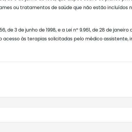
ames ou tratamentos de saúde que não estão incluídos 
656, de 3 de junho de 1998, e a Lei nº 9.961, de 28 de janei
 o acesso às terapias solicitadas pelo médico assistente
.