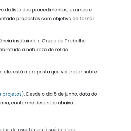
ivo da lista dos procedimentos, exames e
entado propostas com objetivo de tornar
ência instituindo o Grupo de Trabalho
sobretudo a natureza do rol de
 ele, está a proposta que vai tratar sobre
s projetos)
. Desde o dia 8 de junho, data do
ana, conforme descritas abaixo:
vados de assistência à saúde, para