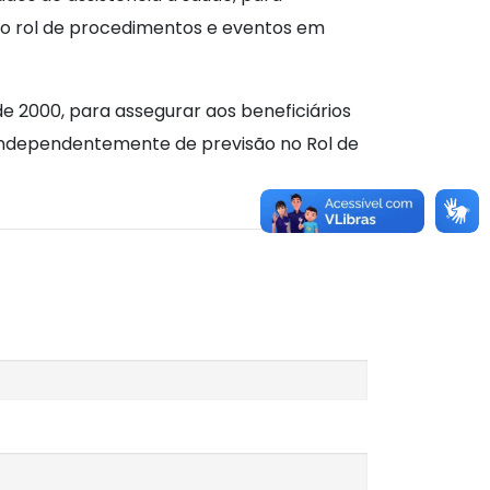
no rol de procedimentos e eventos em
ro de 2000, para assegurar aos beneficiários
, independentemente de previsão no Rol de