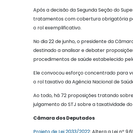
Após a decisão da Segunda Seção do Superio
tratamentos com cobertura obrigatória p
o rol exemplificativo.
No dia 22 de junho, o presidente da Câmara
destinado a analisar e debater proposiçõe
procedimentos de saúde estabelecido pel
Ele convocou esforço concentrado para vot
o rol taxativo da Agência Nacional de Saú
Ao todo, há 72 proposições tratando sobr
julgamento do STJ sobre a taxatividade do
Câmara dos Deputados
Projeto de Lei 2033/2022
: Altera a Lei nº 9