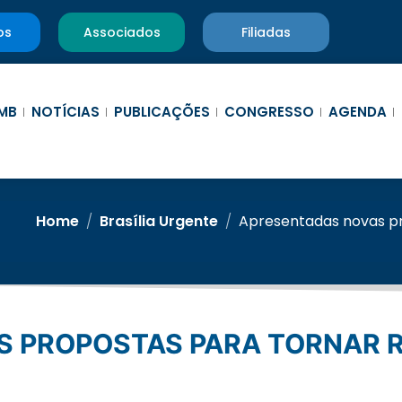
os
Associados
Filiadas
MB
NOTÍCIAS
PUBLICAÇÕES
CONGRESSO
AGENDA
Home
/
Brasília Urgente
/
Apresentadas novas pr