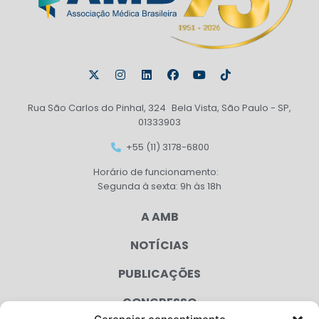
Rua São Carlos do Pinhal, 324 Bela Vista, São Paulo - SP,
01333903
+55 (11) 3178-6800
Horário de funcionamento:
Segunda à sexta: 9h às 18h
A AMB
NOTÍCIAS
PUBLICAÇÕES
CONGRESSO