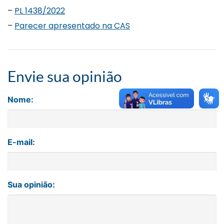
–
PL 1438/2022
–
Parecer apresentado na CAS
Envie sua opinião
Nome:
E-mail:
Sua opinião: