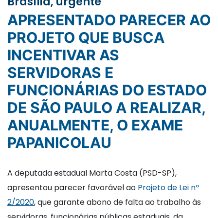
Brasília, urgente
APRESENTADO PARECER AO
PROJETO QUE BUSCA
INCENTIVAR AS
SERVIDORAS E
FUNCIONÁRIAS DO ESTADO
DE SÃO PAULO A REALIZAR,
ANUALMENTE, O EXAME
PAPANICOLAU
A deputada estadual Marta Costa (PSD-SP),
apresentou parecer favorável ao
Projeto de Lei nº
2/2020
, que garante abono de falta ao trabalho às
servidoras, funcionárias públicas estaduais, da