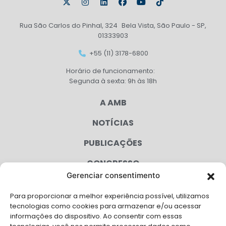
Rua São Carlos do Pinhal, 324 Bela Vista, São Paulo - SP,
01333903
+55 (11) 3178-6800
Horário de funcionamento:
Segunda à sexta: 9h às 18h
A AMB
NOTÍCIAS
PUBLICAÇÕES
CONGRESSO
Gerenciar consentimento
AGENDA
Para proporcionar a melhor experiência possível, utilizamos
CAMPANHAS
tecnologias como cookies para armazenar e/ou acessar
informações do dispositivo. Ao consentir com essas