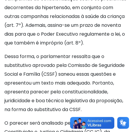
decorrentes da hipertensão, em conjunto com
outras campanhas relacionadas à saúde da criança
(art. 7º). Ademais, assina-se um prazo de noventa
dias para que o Poder Executivo regulamente a lei, o
que também é impróprio (art. 8º).
Dessa forma, o parlamentar ressalta que o
substitutivo aprovado pela Comissão de Seguridade
Social e Família (CSSF) saneou essas questões e
apresentou um texto mais adequado. Portanto,
apresenta parecer pela constitucionalidade,
juridicidade e boa técnica legislativa da proposição,
na forma do substitutivo da CSSF.
O parecer será analisado pela Comissão de
Constituição e Justiça e Cidadania (CCJC), da