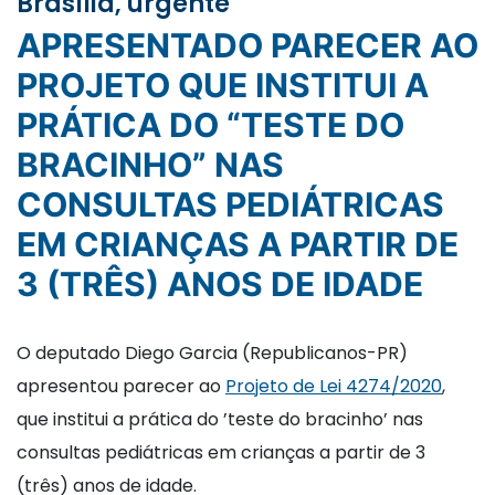
Brasília, urgente
APRESENTADO PARECER AO
PROJETO QUE INSTITUI A
PRÁTICA DO “TESTE DO
BRACINHO” NAS
CONSULTAS PEDIÁTRICAS
EM CRIANÇAS A PARTIR DE
3 (TRÊS) ANOS DE IDADE
O deputado Diego Garcia (Republicanos-PR)
apresentou parecer ao
Projeto de Lei 4274/2020
,
que institui a prática do ’teste do bracinho’ nas
consultas pediátricas em crianças a partir de 3
(três) anos de idade.