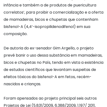
infância e também a de produtos de puericultura
correlatos’, para proibir a comercialização e a oferta
de mamadeiras, bicos e chupetas que contenham
bisfenol-A (4,4’-isopropilidenodifenol) em sua
composição.
De autoria do ex-senador Gim Argello, o projeto
prevê banir o uso dessa substância em mamadeiras,
bicos e chupetas no País, tendo em vista a existência
de estudos científicos que levantam suspeitas de
efeitos tóxicos do bisfenol-A em fetos, recém-
nascidos e crianças.
Foram apensados ao projeto principal seis outros
Projetos de Lei (5.831/2009, 6.388/2009, 1.197/ 2011,