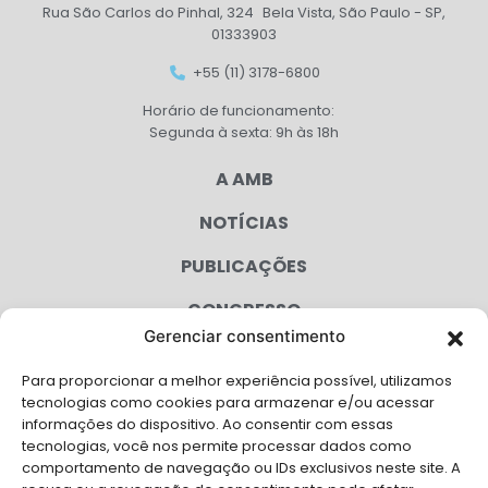
Rua São Carlos do Pinhal, 324 Bela Vista, São Paulo - SP,
01333903
+55 (11) 3178-6800
Horário de funcionamento:
Segunda à sexta: 9h às 18h
A AMB
NOTÍCIAS
PUBLICAÇÕES
CONGRESSO
Gerenciar consentimento
AGENDA
Para proporcionar a melhor experiência possível, utilizamos
CAMPANHAS
tecnologias como cookies para armazenar e/ou acessar
informações do dispositivo. Ao consentir com essas
SERVIÇOS
tecnologias, você nos permite processar dados como
comportamento de navegação ou IDs exclusivos neste site. A