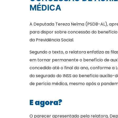
MÉDICA
A Deputada Tereza Nelma (PSDB-AL), apr
para dispor sobre concessão do benefício 
da Previdência Social.
Segundo o texto, a relatora enfatiza as fi
em tornar permanente o benefício de auxíli
concedido até o final do ano, conforme a L
do segurado do INSS ao benefício auxílio
de perícia médica, mesmo após a pandem
E agora?
O parecer apresentado pela relatora, Dep