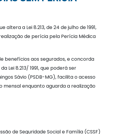
que altera a Lei 8.213, de 24 de julho de 1991,
ealização de perícia pela Perícia Médica
 de benefícios aos segurados, e concorda
a Lei 8.213/ 1991, que poderá ser
mingos Sávio (PSDB-MG), facilita o acesso
mo mensal enquanto aguarda a realização
são de Seguridade Social e Família (CSSF)