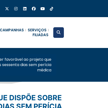
CAMPANHAS
SERVIÇOS
FILIADAS
r favorável ao projeto que
 sessenta dias sem perícia
médica
IAS SEM PERÍCIA