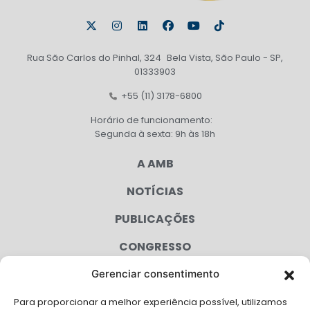
Rua São Carlos do Pinhal, 324 Bela Vista, São Paulo - SP,
01333903
+55 (11) 3178-6800
Horário de funcionamento:
Segunda à sexta: 9h às 18h
A AMB
NOTÍCIAS
PUBLICAÇÕES
CONGRESSO
Gerenciar consentimento
AGENDA
Para proporcionar a melhor experiência possível, utilizamos
CAMPANHAS