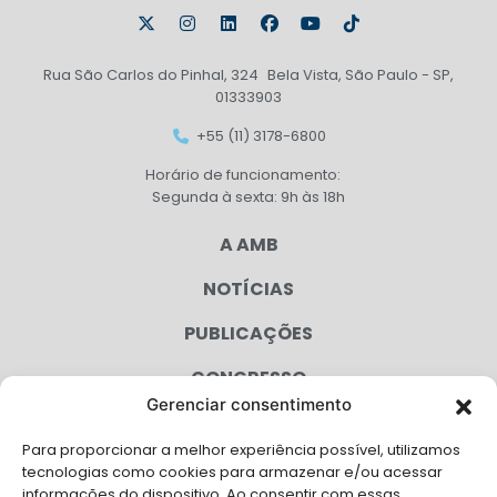
Rua São Carlos do Pinhal, 324 Bela Vista, São Paulo - SP,
01333903
+55 (11) 3178-6800
Horário de funcionamento:
Segunda à sexta: 9h às 18h
A AMB
NOTÍCIAS
PUBLICAÇÕES
CONGRESSO
Gerenciar consentimento
AGENDA
Para proporcionar a melhor experiência possível, utilizamos
CAMPANHAS
tecnologias como cookies para armazenar e/ou acessar
informações do dispositivo. Ao consentir com essas