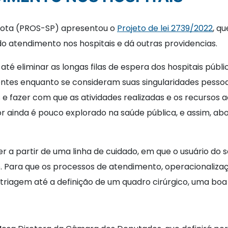
rota (PROS-SP) apresentou o
Projeto de lei 2739/2022
, q
o atendimento nos hospitais e dá outras providencias.
 até eliminar as longas filas de espera dos hospitais públ
entes enquanto se consideram suas singularidades pessoa
 e fazer com que as atividades realizadas e os recursos
or ainda é pouco explorado na saúde pública, e assim, abo
a partir de uma linha de cuidado, em que o usuário do 
o. Para que os processos de atendimento, operacionaliz
iagem até a definição de um quadro cirúrgico, uma boa