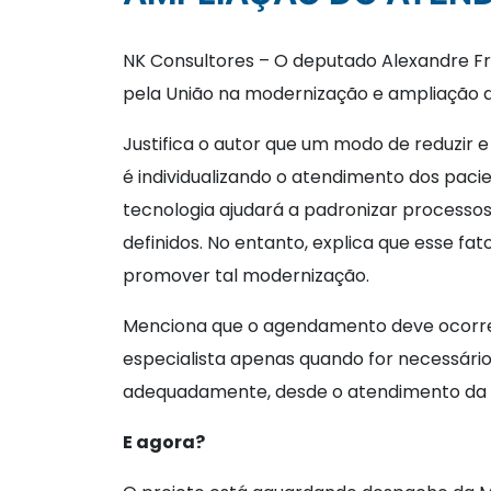
NK Consultores – O deputado Alexandre F
pela União na modernização e ampliação d
Justifica o autor que um modo de reduzir e
é individualizando o atendimento dos paci
tecnologia ajudará a padronizar processos
definidos. No entanto, explica que esse fat
promover tal modernização.
Menciona que o agendamento deve ocorrer 
especialista apenas quando for necessári
adequadamente, desde o atendimento da tr
E agora?