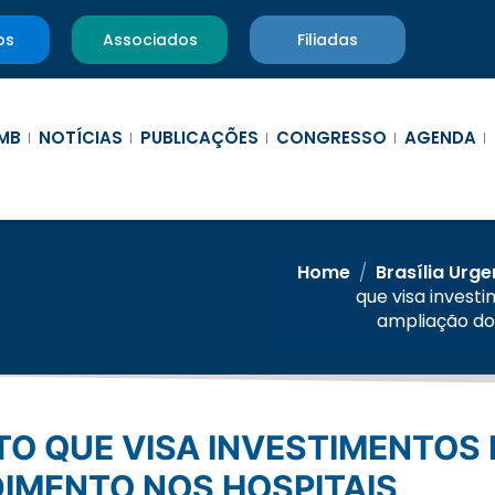
os
Associados
Filiadas
MB
NOTÍCIAS
PUBLICAÇÕES
CONGRESSO
AGENDA
Home
/
Brasília Urge
que visa inves
ampliação do
IMENTO NOS HOSPITAIS