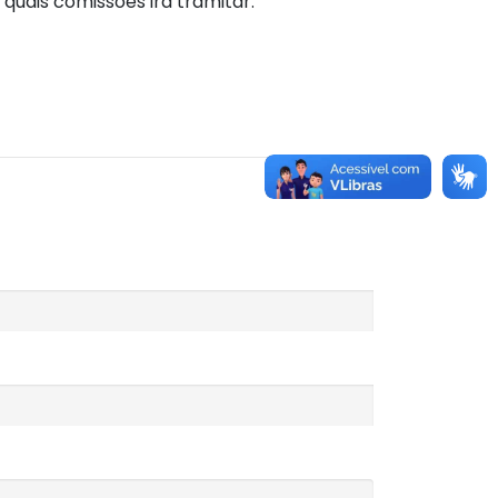
quais comissões irá tramitar.