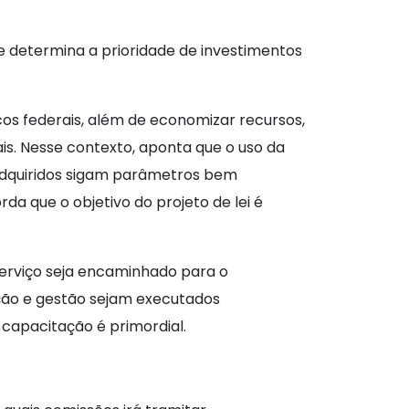
ue determina a prioridade de investimentos
icos federais, além de economizar recursos,
is. Nesse contexto, aponta que o uso da
 adquiridos sigam parâmetros bem
rda que o objetivo do projeto de lei é
serviço seja encaminhado para o
ação e gestão sejam executados
 capacitação é primordial.