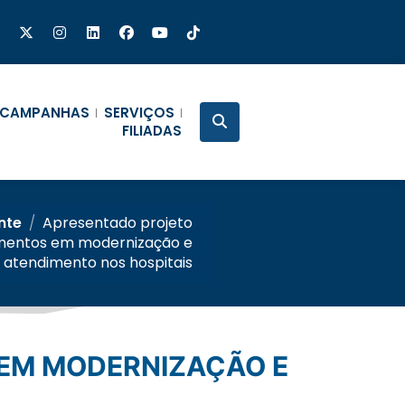
CAMPANHAS
SERVIÇOS
FILIADAS
nte
/
Apresentado projeto
timentos em modernização e
 atendimento nos hospitais