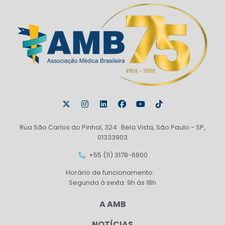
Rua São Carlos do Pinhal, 324 Bela Vista, São Paulo - SP,
01333903
+55 (11) 3178-6800
Horário de funcionamento:
Segunda à sexta: 9h às 18h
A AMB
NOTÍCIAS