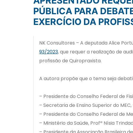
APRESENTADO REQUERIMENTO PARA A REALIZAÇÃO DE AUDIÊNCIA
PÚBLICA PARA DEBAT
EXERCÍCIO DA PROFIS
NK Consultores – A deputada Alice Por
93/2023
, que requer a realização de aud
profissão de Quiropraxista.
A autora propõe que o tema seja debati
– Presidente do Conselho Federal de Fis
– Secretaria de Ensino Superior do MEC, 
– Presidente do Conselho Federal de Medi
– Ministério da Saúde, Profª Nísia Trinda
– Presidente da Associação Brasileira de 