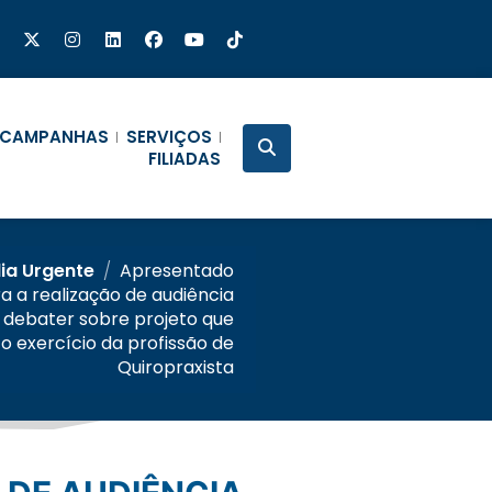
CAMPANHAS
SERVIÇOS
FILIADAS
lia Urgente
/
Apresentado
 a realização de audiência
 debater sobre projeto que
o exercício da profissão de
Quiropraxista