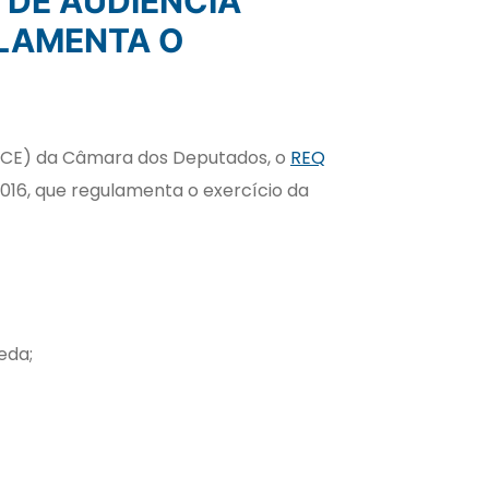
ULAMENTA O
 (CE) da Câmara dos Deputados, o
REQ
/2016, que regulamenta o exercício da
eda;