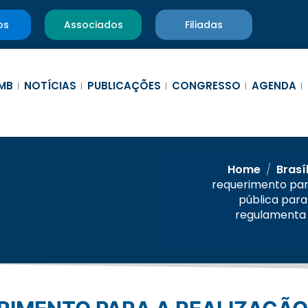
os
Associados
Filiadas
MB
NOTÍCIAS
PUBLICAÇÕES
CONGRESSO
AGENDA
Home
/
Brasí
requerimento para
pública para
regulamenta 