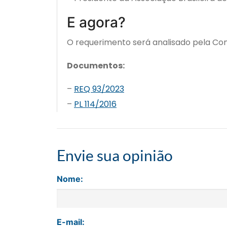
E agora?
O requerimento será analisado pela C
Documentos:
–
REQ 93/2023
–
PL 114/2016
Envie sua opinião
Nome:
E-mail: