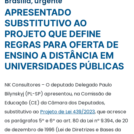
Brasília, urgente
APRESENTADO
SUBSTITUTIVO AO
PROJETO QUE DEFINE
REGRAS PARA OFERTA DE
ENSINO A DISTÂNCIA EM
UNIVERSIDADES PÚBLICAS
NK Consultores – O deputado Delegado Paulo
Bilynskyj (PL-SP) apresentou, na Comissão de
Educação (CE) da Câmara dos Deputados,
substitutivo ao
Projeto de Lei 439/2023
, que acresce
os parágrafos 5º e 6º ao art. 80 da Lei nº 9.394, de 20
de dezembro de 1996 (Lei de Diretrizes e Bases da