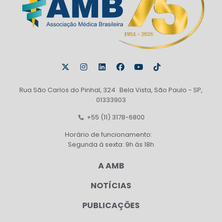
Rua São Carlos do Pinhal, 324 Bela Vista, São Paulo - SP,
01333903
+55 (11) 3178-6800
Horário de funcionamento:
Segunda à sexta: 9h às 18h
A AMB
NOTÍCIAS
PUBLICAÇÕES