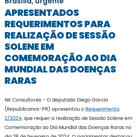
Brasília, urgente
APRESENTADOS
REQUERIMENTOS PARA
REALIZAÇÃO DE SESSÃO
SOLENE EM
COMEMORAÇÃO AO DIA
MUNDIAL DAS DOENÇAS
RARAS
NK Consultores – O deputado Diego Garcia
(Republicanos-PR) apresentou o
Requerimento
2/2024
, que requer a realização de Sessão Solene em
Comemoração ao Dia Mundial das Doenças Raras no
dia 28 de fevereiro de 2024. O parlamentar destacou