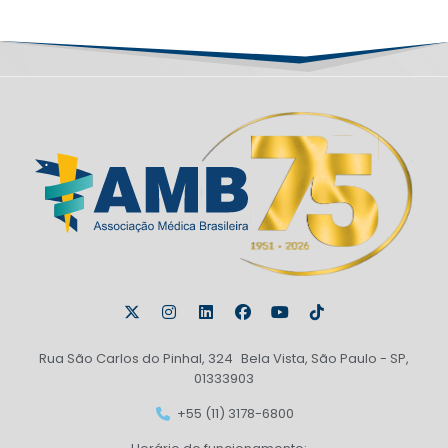
Rua São Carlos do Pinhal, 324 Bela Vista, São Paulo - SP,
01333903
+55 (11) 3178-6800