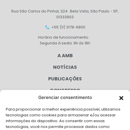
Rua São Carlos do Pinhal, 324 Bela Vista, São Paulo - SP,
01333903
+55 (11) 3178-6800
Horário de funcionamento:
Segunda à sexta: 9h às 18h
A AMB
NOTÍCIAS
PUBLICAÇÕES
CONGRESSO
Gerenciar consentimento
AGENDA
Para proporcionar a melhor experiência possível, utilizamos
CAMPANHAS
tecnologias como cookies para armazenar e/ou acessar
informações do dispositivo. Ao consentir com essas
SERVIÇOS
tecnologias, você nos permite processar dados como