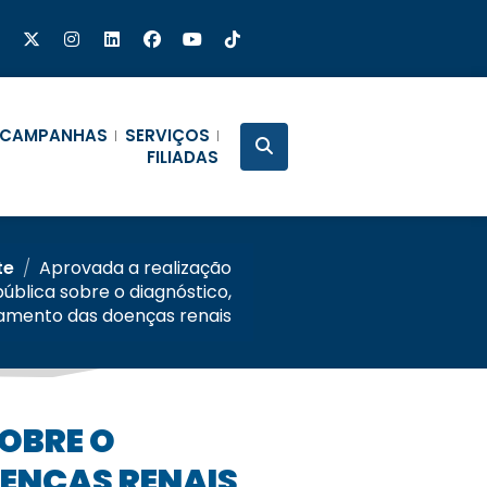
CAMPANHAS
SERVIÇOS
FILIADAS
te
/
Aprovada a realização
pública sobre o diagnóstico,
amento das doenças renais
ENÇAS RENAIS