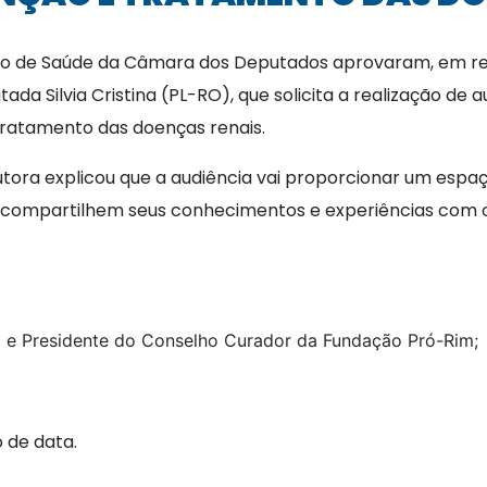
 de Saúde da Câmara dos Deputados aprovaram, em reuni
tada Silvia Cristina (PL-RO), que solicita a realização de
tratamento das doenças renais.
ora explicou que a audiência vai proporcionar um espaço 
l compartilhem seus conhecimentos e experiências com o 
ta e Presidente do Conselho Curador da Fundação Pró-Rim;
 agendamento de data.