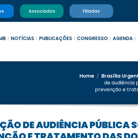
os
Associados
Filiadas
MB
NOTÍCIAS
PUBLICAÇÕES
CONGRESSO
AGENDA
Home
/
Brasília Urgen
de audiência 
prevenção e trat
NÇÃO E TRATAMENTO DAS DO