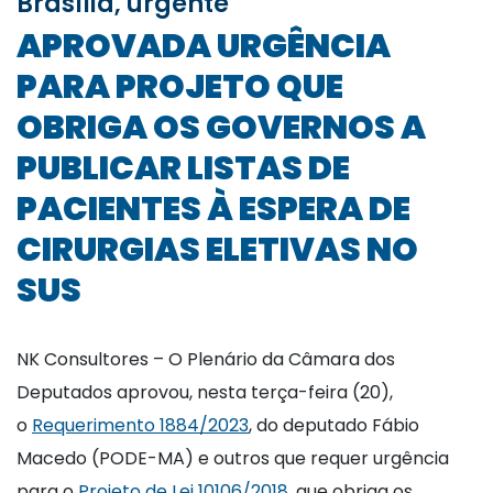
Brasília, urgente
APROVADA URGÊNCIA
PARA PROJETO QUE
OBRIGA OS GOVERNOS A
PUBLICAR LISTAS DE
PACIENTES À ESPERA DE
CIRURGIAS ELETIVAS NO
SUS
NK Consultores – O Plenário da Câmara dos
Deputados aprovou, nesta terça-feira (20),
o
Requerimento 1884/2023
, do deputado Fábio
Macedo (PODE-MA) e outros que requer urgência
para o
Projeto de Lei 10106/2018
, que obriga os