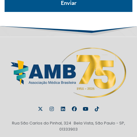
Rua São Carlos do Pinhal, 324 Bela Vista, São Paulo - SP,
01333903