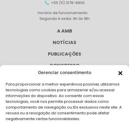
+55 (11) 3178-6800
Horário de funcionamento:
Segunda à sexta: 9h às 18h
A AMB
NOTÍCIAS
PUBLICAÇÕES
CONGRESSO
Gerenciar consentimento
AGENDA
Para proporcionar a melhor experiência possível, utilizamos
CAMPANHAS
tecnologias como cookies para armazenar e/ou acessar
informações do dispositivo. Ao consentir com essas
SERVIÇOS
tecnologias, você nos permite processar dados como
comportamento de navegação ou IDs exclusivos neste site. A
FILIADAS
recusa ou a revogação do consentimento pode afetar
negativamente certas funcionalidades.
LGPD