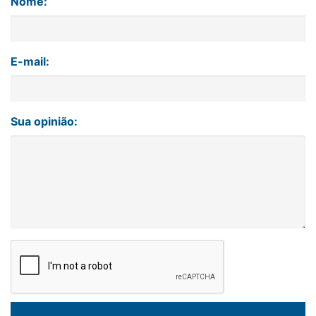
Nome:
E-mail:
Sua opinião: