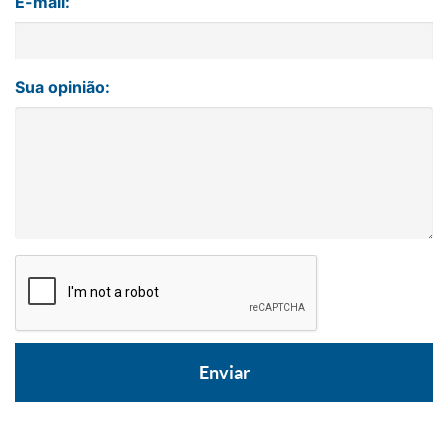
E-mail:
Sua opinião: