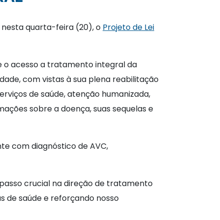
nesta quarta-feira (20), o
Projeto de Lei
 o acesso a tratamento integral da
ade, com vistas à sua plena reabilitação
serviços de saúde, atenção humanizada,
mações sobre a doença, suas sequelas e
nte com diagnóstico de AVC,
passo crucial na direção de tratamento
s de saúde e reforçando nosso