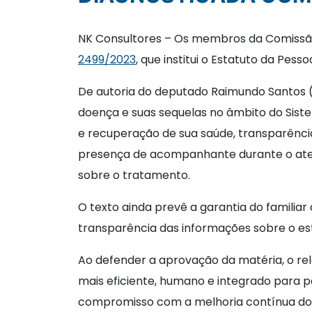
NK Consultores – Os membros da Comissão 
2499/2023
, que institui o Estatuto da Pe
De autoria do deputado Raimundo Santos (
doença e suas sequelas no âmbito do Siste
e recuperação de sua saúde, transparênci
presença de acompanhante durante o aten
sobre o tratamento.
O texto ainda prevê a garantia do famili
transparência das informações sobre o es
Ao defender a aprovação da matéria, o re
mais eficiente, humano e integrado para
compromisso com a melhoria contínua do c