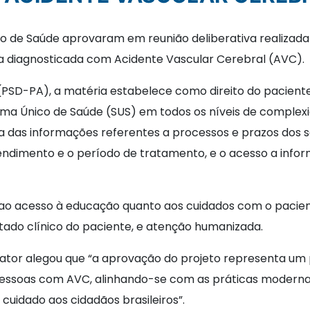
de Saúde aprovaram em reunião deliberativa realizada 
ssoa diagnosticada com Acidente Vascular Cerebral (AVC).
PSD-PA), a matéria estabelece como direito do paciente
ma Único de Saúde (SUS) em todos os níveis de complexid
a das informações referentes a processos e prazos dos 
dimento e o período de tratamento, e o acesso a infor
ar ao acesso à educação quanto aos cuidados com o pacie
tado clínico do paciente, e atenção humanizada.
lator alegou que “a aprovação do projeto representa um 
 pessoas com AVC, alinhando-se com as práticas moderna
uidado aos cidadãos brasileiros”.