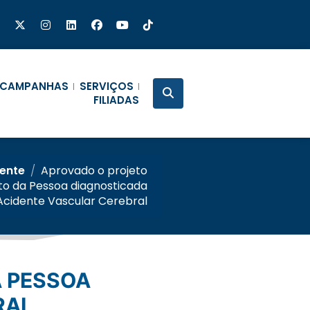
CAMPANHAS
SERVIÇOS
FILIADAS
gente
/
Aprovado o projeto
uto da Pessoa diagnosticada
cidente Vascular Cerebral
RAL