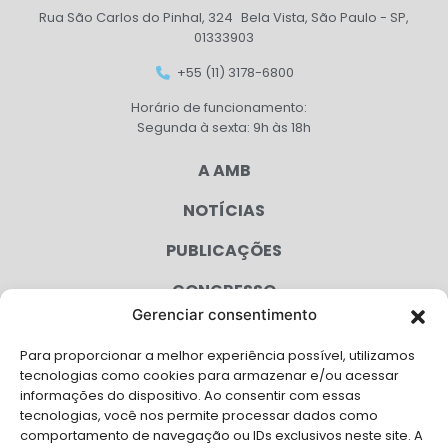
Rua São Carlos do Pinhal, 324 Bela Vista, São Paulo - SP,
01333903
+55 (11) 3178-6800
Horário de funcionamento:
Segunda à sexta: 9h às 18h
A AMB
NOTÍCIAS
PUBLICAÇÕES
CONGRESSO
Gerenciar consentimento
AGENDA
Para proporcionar a melhor experiência possível, utilizamos
CAMPANHAS
tecnologias como cookies para armazenar e/ou acessar
informações do dispositivo. Ao consentir com essas
SERVIÇOS
tecnologias, você nos permite processar dados como
comportamento de navegação ou IDs exclusivos neste site. A