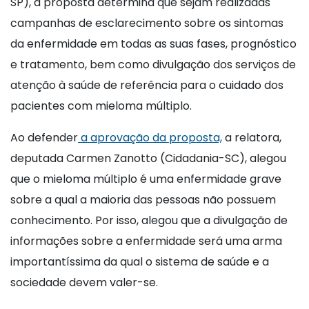
SP), a proposta determina que sejam realizadas
campanhas de esclarecimento sobre os sintomas
da enfermidade em todas as suas fases, prognóstico
e tratamento, bem como divulgação dos serviços de
atenção à saúde de referência para o cuidado dos
pacientes com mieloma múltiplo.
Ao defender
a aprovação da proposta,
a relatora,
deputada Carmen Zanotto (Cidadania-SC), alegou
que o mieloma múltiplo é uma enfermidade grave
sobre a qual a maioria das pessoas não possuem
conhecimento. Por isso, alegou que a divulgação de
informações sobre a enfermidade será uma arma
importantíssima da qual o sistema de saúde e a
sociedade devem valer-se.