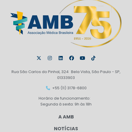
Rua São Carlos do Pinhal, 324 Bela Vista, São Paulo - SP,
01333903
+55 (11) 3178-6800
Horário de funcionamento:
Segunda à sexta: 9h às 18h
A AMB
NOTÍCIAS