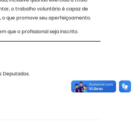
ntar, o trabalho voluntário é capaz de
as, o que promove seu aperfeiçoamento.
 que o profissional seja inscrito.
os Deputados.