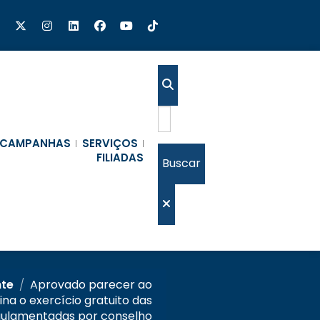
CAMPANHAS
SERVIÇOS
FILIADAS
Buscar
nte
/
Aprovado parecer ao
lina o exercício gratuito das
egulamentadas por conselho