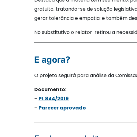
gratuito, tratando-se de solução legislati
gerar tolerância e empatia; e também desa
No substitutivo o relator retirou a necessi
E agora?
O projeto seguirá para análise da Comissã
Documento:
–
PL 844/2019
–
Parecer aprovado