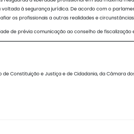
va voltada à segurança jurídica. De acordo com o parlame
fiar os profissionais a outras realidades e circunstânci
dade de prévia comunicação ao conselho de fiscalização em
o de Constituição e Justiça e de Cidadania, da Câmara d