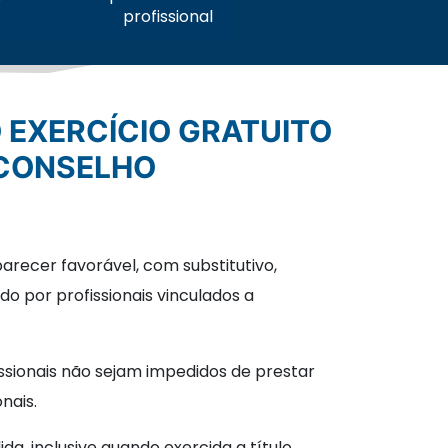
profissional
 CONSELHO
arecer favorável, com substitutivo,
do por profissionais vinculados a
ssionais não sejam impedidos de prestar
nais.
a, inclusive quando exercida a título