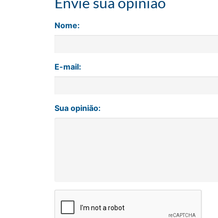
Envie sua opinião
Nome:
E-mail:
Sua opinião: