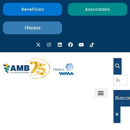
Benefícios
Associados
Filiadas
Busca