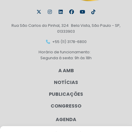
Rua São Carlos do Pinhal, 324 Bela Vista, São Paulo - SP,
01333903
+55 (11) 3178-6800
Horário de funcionamento:
Segunda à sexta: 9h às 18h
A AMB
NOTÍCIAS
PUBLICAÇÕES
CONGRESSO
AGENDA
CAMPANHAS