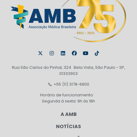
Rua São Carlos do Pinhal, 324 Bela Vista, São Paulo - SP,
01333903
+55 (11) 3178-6800
Horário de funcionamento:
Segunda à sexta: 9h às 18h
A AMB
NOTÍCIAS