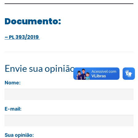
Documento:
– PL 393/2019
Envie sua opinião
Nome:
E-mail:
Sua opinião: