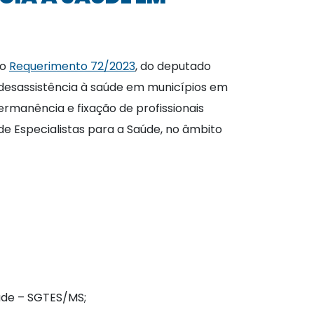
 o
Requerimento 72/2023
, do deputado
e desassistência à saúde em municípios em
ermanência e fixação de profissionais
 de Especialistas para a Saúde, no âmbito
úde – SGTES/MS;