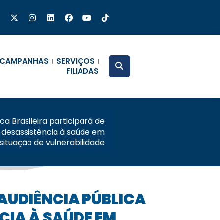
CAMPANHAS
SERVIÇOS
FILIADAS
a Brasileira participará de
e desassistência à saúde em
situação de vulnerabilidade
CIA À SAÚDE EM