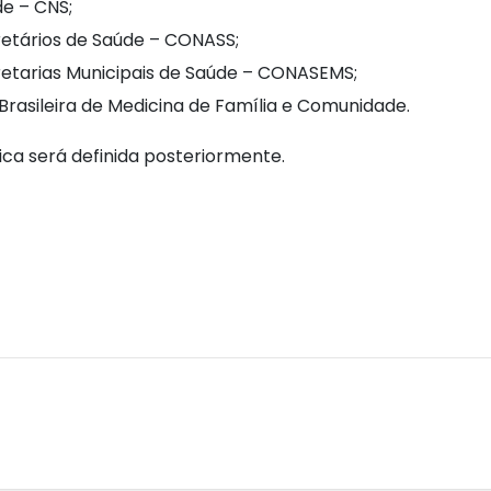
de – CNS;
retários de Saúde – CONASS;
retarias Municipais de Saúde – CONASEMS;
Brasileira de Medicina de Família e Comunidade.
ica será definida posteriormente.