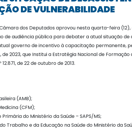
AÇÃO DE VULNERABILIDADE
Câmara dos Deputados aprovou nesta quarta-feira (12),
ção de audiência pública para debater a atual situação d
 atual governo de incentivo à capacitação permanente, p
, de 2023, que Institui a Estratégia Nacional de Formação
 12.871, de 22 de outubro de 2013.
sileira (AMB);
Medicina (CFM);
Primária do Ministério da Saúde – SAPS/MS;
do Trabalho e da Educação na Saúde do Ministério da Sa