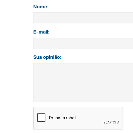
Nome:
E-mail:
Sua opinião: