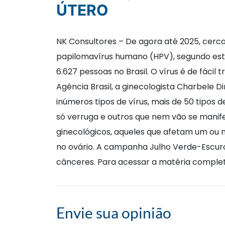
ÚTERO
NK Consultores – De agora até 2025, cerc
papilomavírus humano (HPV), segundo estim
6.627 pessoas no Brasil. O vírus é de fáci
Agência Brasil, a ginecologista Charbele 
inúmeros tipos de vírus, mais de 50 tipos
só verruga e outros que nem vão se manife
ginecológicos, aqueles que afetam um ou m
no ovário. A campanha Julho Verde-Escur
cânceres. Para acessar a matéria complet
Envie sua opinião