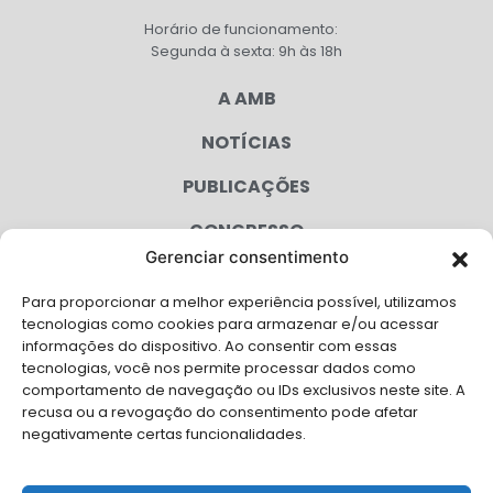
Horário de funcionamento:
Segunda à sexta: 9h às 18h
A AMB
NOTÍCIAS
PUBLICAÇÕES
CONGRESSO
Gerenciar consentimento
AGENDA
Para proporcionar a melhor experiência possível, utilizamos
CAMPANHAS
tecnologias como cookies para armazenar e/ou acessar
informações do dispositivo. Ao consentir com essas
SERVIÇOS
tecnologias, você nos permite processar dados como
comportamento de navegação ou IDs exclusivos neste site. A
FILIADAS
recusa ou a revogação do consentimento pode afetar
negativamente certas funcionalidades.
LGPD
FALE CONOSCO